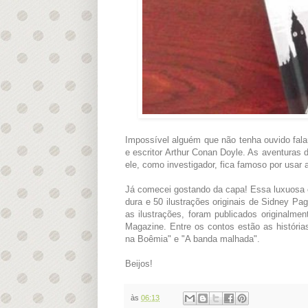
Impossível alguém que não tenha ouvido fala
e escritor Arthur Conan Doyle. As aventuras
ele, como investigador, fica famoso por usar 
Já comecei gostando da capa! Essa luxuosa e
dura e 50 ilustrações originais de Sidney P
as ilustrações, foram publicados originalmen
Magazine. Entre os contos estão as históri
na Boêmia" e "A banda malhada".
Beijos!
às
06:13