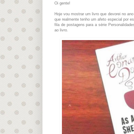
Oi gente!
Hoje vou mostrar um livro que devorei no an
que realmente tenho um afeto especial por e
fila de postagens para a série Personalidad
ao livro.