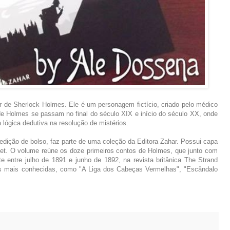
r de Sherlock Holmes. Ele é um personagem fictício, criado pelo médico
 de Holmes se passam no final do século XIX e início do século XX, onde
a lógica dedutiva na resolução de mistérios.
dição de bolso, faz parte de uma coleção da Editora Zahar. Possui capa
aget. O volume reúne os doze primeiros contos de Holmes, que junto com
te entre julho de 1891 e junho de 1892, na revista britânica The Strand
as mais conhecidas, como "A Liga dos Cabeças Vermelhas", "Escândalo