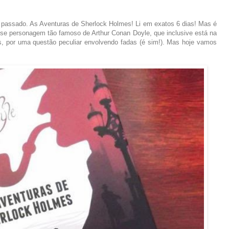
o passado. As Aventuras de Sherlock Holmes! Li em exatos 6 dias! Mas é
sse personagem tão famoso de Arthur Conan Doyle, que inclusive está na
es, por uma questão peculiar envolvendo fadas (é sim!). Mas hoje vamos