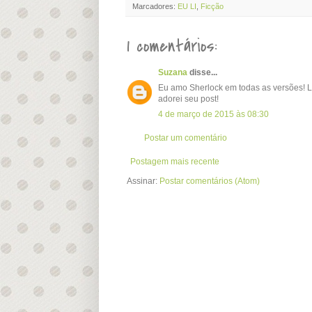
Marcadores:
EU LI
,
Ficção
1 comentários:
Suzana
disse...
Eu amo Sherlock em todas as versões! Li
adorei seu post!
4 de março de 2015 às 08:30
Postar um comentário
Postagem mais recente
Assinar:
Postar comentários (Atom)