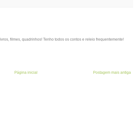
vros, filmes, quadrinhos! Tenho todos os contos e releio frequentemente!
Página inicial
Postagem mais antiga