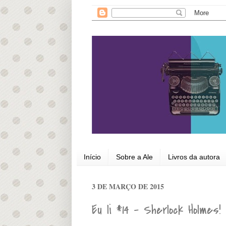
Início
Sobre a Ale
Livros da autora
3 DE MARÇO DE 2015
Eu li #14 - Sherlock Holmes!