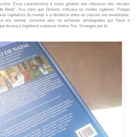
ritor. Essa característica é muito gritante nos clássicos dos séculos
 Natal", fica claro que Dickens criticava os modos ingleses. Porque
cia capitalista do mundo e a distância entre as classes era exorbitante.
a era normal, inclusive eles se achavam privilegiados por Deus e
e levava a Inglaterra a possuir muitos Srs. Scrooges por lá.