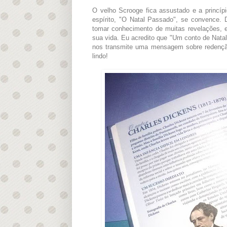
O velho Scrooge fica assustado e a princíp
espírito, "O Natal Passado", se convence. 
tomar conhecimento de muitas revelações, 
sua vida. Eu acredito que "Um conto de Nata
nos transmite uma mensagem sobre redençã
lindo!