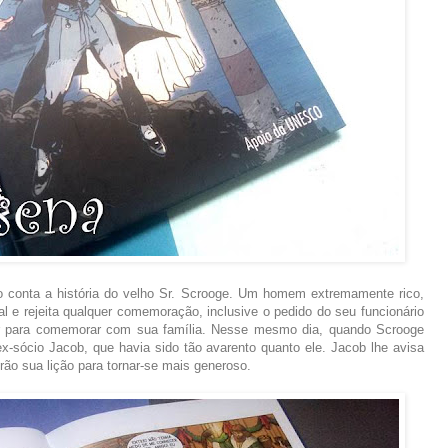
vro conta a história do velho Sr. Scrooge. Um homem extremamente rico,
l e rejeita qualquer comemoração, inclusive o pedido do seu funcionário
gar para comemorar com sua família. Nesse mesmo dia, quando Scrooge
ex-sócio Jacob, que havia sido tão avarento quanto ele. Jacob lhe avisa
erão sua lição para tornar-se mais generoso.