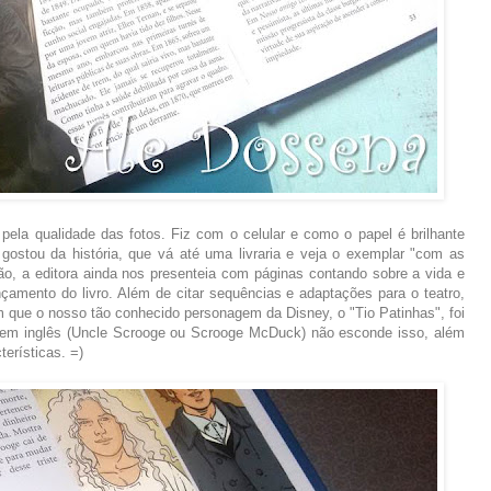
pela qualidade das fotos. Fiz com o celular e como o papel é brilhante
stou da história, que vá até uma livraria e veja o exemplar "com as
o, a editora ainda nos presenteia com páginas contando sobre a vida e
nçamento do livro. Além de citar sequências e adaptações para o teatro,
m que o nosso tão conhecido personagem da Disney, o "Tio Patinhas", foi
 em inglês (Uncle Scrooge ou Scrooge McDuck) não esconde isso, além
erísticas. =)