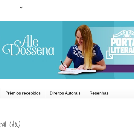
Prêmios recebidos
Direitos Autorais
Resenhas
tal (HQ)