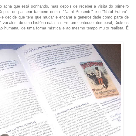
io acha que está sonhando, mas depois de receber a visita do primeiro
Depois de passear também com o "Natal Presente" e o "Natal Futuro",
ele decide que tem que mudar e encarar a generosidade como parte de
l" vai além de uma história natalina. Em um conteúdo atemporal, Dickens
o humana, de uma forma mística e ao mesmo tempo muito realista. É