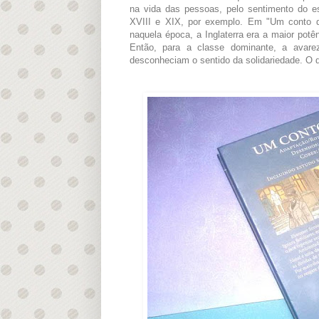
na vida das pessoas, pelo sentimento do esc
XVIII e XIX, por exemplo. Em "Um conto de
naquela época, a Inglaterra era a maior potên
Então, para a classe dominante, a avarez
desconheciam o sentido da solidariedade. O qu