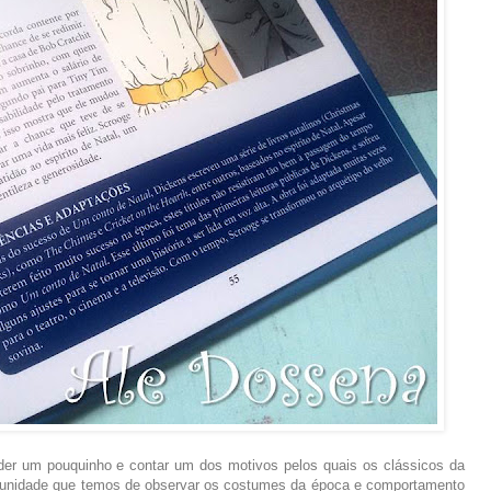
der um pouquinho e contar um dos motivos pelos quais os clássicos da
ortunidade que temos de observar os costumes da época e comportamento