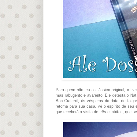
Para quem não leu o clássico original, o li
mas rabugento e avarento. Ele detesta o Nata
Bob Cratchit, às vésperas da data, de fol
retorna para sua casa, vê o espírito de seu 
que receberá a visita de três espíritos, que s