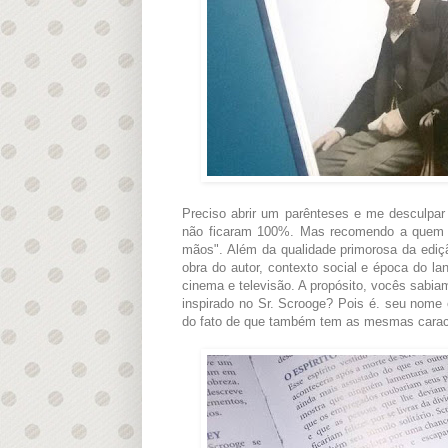
Preciso abrir um parênteses e me desculpar 
não ficaram 100%. Mas recomendo a quem go
mãos". Além da qualidade primorosa da ediçã
obra do autor, contexto social e época do la
cinema e televisão. A propósito, vocês sabia
inspirado no Sr. Scrooge? Pois é. seu nome
do fato de que também tem as mesmas caract