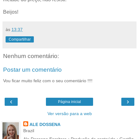
Beijos!
às
13:37
Compartilhar
Nenhum comentário:
Postar um comentário
Vou ficar muito feliz com o seu comentário !!!!
‹
›
Página inicial
Ver versão para a web
ALE DOSSENA
Brazil