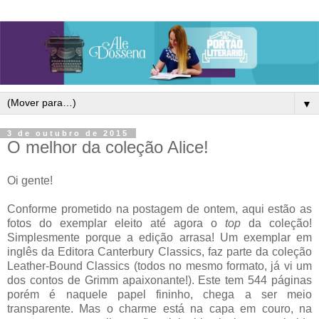
▼
3 de outubro de 2015
O melhor da coleção Alice!
Oi gente!
Conforme prometido na postagem de ontem, aqui estão as
fotos do exemplar eleito até agora o
top
da coleção!
Simplesmente porque a edição arrasa! Um exemplar em
inglês da Editora Canterbury Classics, faz parte da coleção
Leather-Bound Classics (todos no mesmo formato, já vi um
dos contos de Grimm apaixonante!). Este tem 544 páginas
porém é naquele papel fininho, chega a ser meio
transparente. Mas o charme está na capa em couro, na