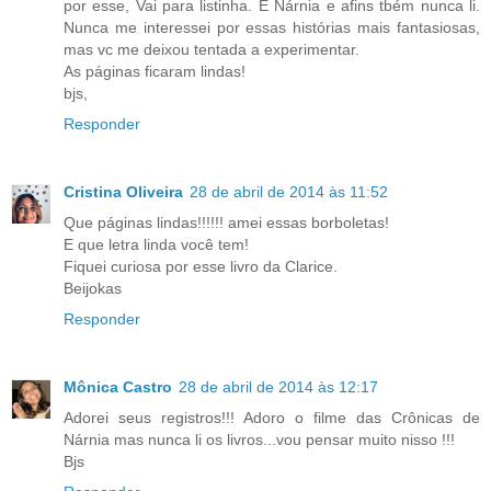
por esse, Vai para listinha. E Nárnia e afins tbém nunca li.
Nunca me interessei por essas histórias mais fantasiosas,
mas vc me deixou tentada a experimentar.
As páginas ficaram lindas!
bjs,
Responder
Cristina Oliveira
28 de abril de 2014 às 11:52
Que páginas lindas!!!!!! amei essas borboletas!
E que letra linda você tem!
Fiquei curiosa por esse livro da Clarice.
Beijokas
Responder
Mônica Castro
28 de abril de 2014 às 12:17
Adorei seus registros!!! Adoro o filme das Crônicas de
Nárnia mas nunca li os livros...vou pensar muito nisso !!!
Bjs