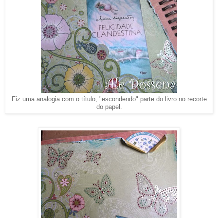
Fiz uma analogia com o título, "escondendo" parte do livro no recorte
do papel.