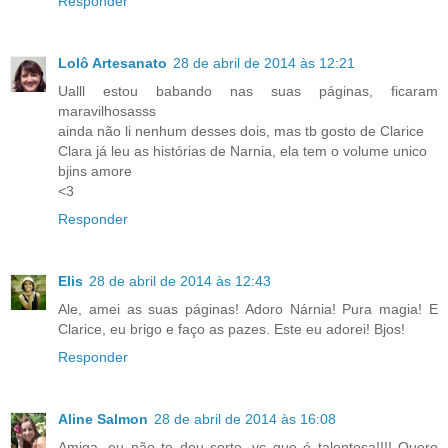
Responder
Lolô Artesanato
28 de abril de 2014 às 12:21
Ualll estou babando nas suas páginas, ficaram
maravilhosasss
ainda não li nenhum desses dois, mas tb gosto de Clarice
Clara já leu as histórias de Narnia, ela tem o volume unico
bjins amore
<3
Responder
Elis
28 de abril de 2014 às 12:43
Ale, amei as suas páginas! Adoro Nárnia! Pura magia! E
Clarice, eu brigo e faço as pazes. Este eu adorei! Bjos!
Responder
Aline Salmon
28 de abril de 2014 às 16:08
Amiga, eu não te dou sorte, vc que é talentosa!!!! Quero