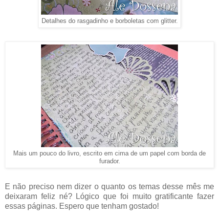
Detalhes do rasgadinho e borboletas com glitter.
Mais um pouco do livro, escrito em cima de um papel com borda de
furador.
E não preciso nem dizer o quanto os temas desse mês me
deixaram feliz né? Lógico que foi muito gratificante fazer
essas páginas. Espero que tenham gostado!