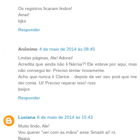
Os registros ficaram lindos!
Amei!
bjks
Responder
Anônimo
4 de maio de 2014 às 08:45
Lindas páginas, Ale! Adorei!
Acredita que ainda não li Nárnia?! Ele esteve por aqui, mas
não consegui ler. Preciso tentar novamente.
Acho que nunca li Clarice... depois de ver seu post que me
dei conta. Ui! Preciso reparar isso! rsss
beijos
Responder
Luciana
6 de maio de 2014 às 15:43
Muito lindo, Ale!
Vou querer "ver com as mãos" esse Smash aí! rs.
Beijos