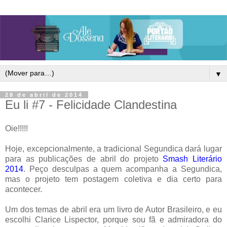
▼
28 de abril de 2014
Eu li #7 - Felicidade Clandestina
Oie!!!!!
Hoje, excepcionalmente, a tradicional Segundica dará lugar
para as publicações de abril do projeto
Smash Literário
2014
. Peço desculpas a quem acompanha a Segundica,
mas o projeto tem postagem coletiva e dia certo para
acontecer.
Um dos temas de abril era um livro de Autor Brasileiro, e eu
escolhi Clarice Lispector, porque sou fã e admiradora do