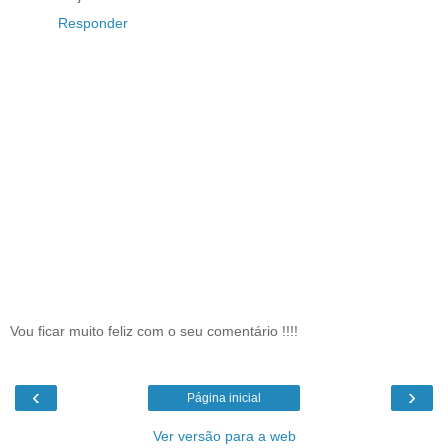
Responder
Vou ficar muito feliz com o seu comentário !!!!
‹
›
Página inicial
Ver versão para a web