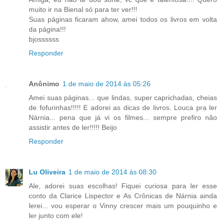
muito ir na Bienal só para ter ver!!!
Suas páginas ficaram ahow, amei todos os livros em volta
da página!!!
bjossssss
Responder
Anônimo
1 de maio de 2014 às 05:26
Amei suas páginas... que lindas, super caprichadas, cheias
de fofurinhas!!!!! E adorei as dicas de livros. Louca pra ler
Nárnia... pena que já vi os filmes... sempre prefiro não
assistir antes de ler!!!!! Beijo
Responder
Lu Oliveira
1 de maio de 2014 às 08:30
Ale, adorei suas escolhas! Fiquei curiosa para ler esse
conto da Clarice Lispector e As Crônicas de Nárnia ainda
lerei... vou esperar o Vinny crescer mais um pouquinho e
ler junto com ele!