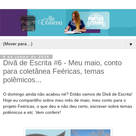
▼
9 de junho de 2019
Divã de Escrita #6 - Meu maio, conto
para coletânea Feéricas, temas
polêmicos...
O domingo ainda não acabou né? Então vamos de Divã de Escrita! 
Hoje eu compartilho sobre meu mês de maio, meu conto para o 
projeto Feéricas, o que deu e não deu certo, escrever sobre temas 
polêmicos e etc. Vem conferir!