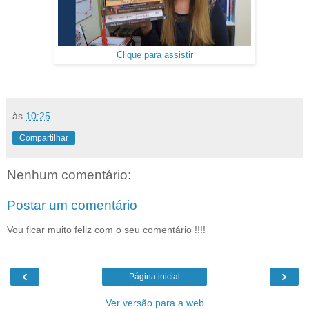
Clique para assistir
às
10:25
Compartilhar
Nenhum comentário:
Postar um comentário
Vou ficar muito feliz com o seu comentário !!!!
‹
›
Página inicial
Ver versão para a web