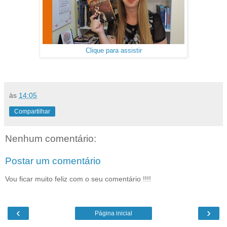
Clique para assistir
às
14:05
Compartilhar
Nenhum comentário:
Postar um comentário
Vou ficar muito feliz com o seu comentário !!!!
‹
›
Página inicial