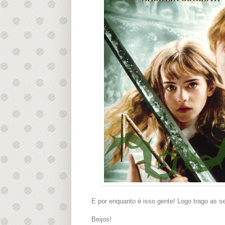
E por enquanto é isso gente! Logo trago as s
Beijos!