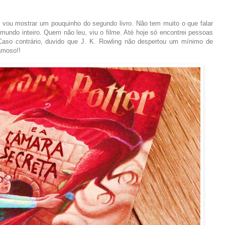
je vou mostrar um pouquinho do segundo livro. Não tem muito o que falar
no mundo inteiro. Quem não leu, viu o filme. Até hoje só encontrei pessoas
aso contrário, duvido que J. K. Rowling não despertou um mínimo de
amoso!!