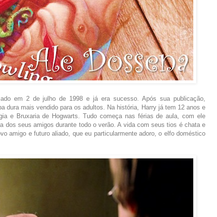
icado em 2 de julho de 1998 e já era sucesso. Após sua publicação,
 dura mais vendido para os adultos. Na história, Harry já tem 12 anos e
ia e Bruxaria de Hogwarts. Tudo começa nas férias de aula, com ele
ia dos seus amigos durante todo o verão. A vida com seus tios é chata e
o amigo e futuro aliado, que eu particularmente adoro, o elfo doméstico