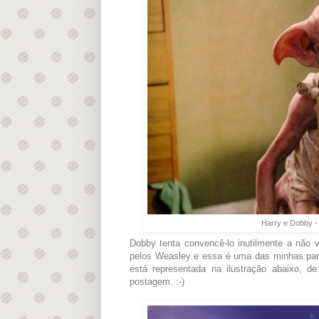
Harry e Dobby -
Dobby tenta convencê-lo inutilmente a não v
pelos Weasley e essa é uma das minhas part
está representada na ilustração abaixo, 
postagem. :-)