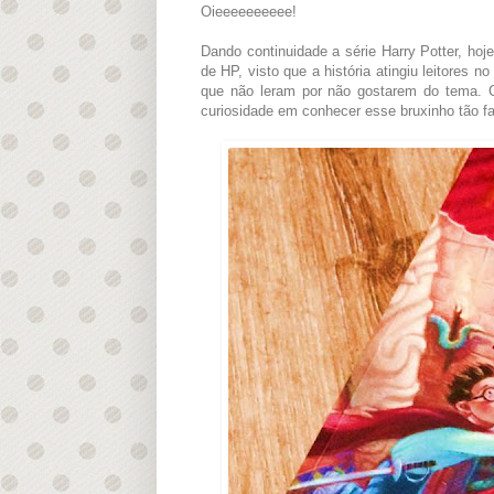
Oieeeeeeeeee!
Dando continuidade a série Harry Potter, ho
de HP, visto que a história atingiu leitores 
que não leram por não gostarem do tema. C
curiosidade em conhecer esse bruxinho tão f