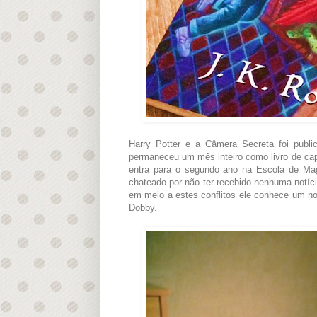
Harry Potter e a Câmera Secreta foi publ
permaneceu um mês inteiro como livro de capa
entra para o segundo ano na Escola de Mag
chateado por não ter recebido nenhuma notíc
em meio a estes conflitos ele conhece um nov
Dobby.