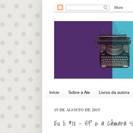
Início
Sobre a Ale
Livros da autora
19 DE AGOSTO DE 2015
Eu li #18 - HP e a Câmara 