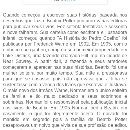
Quando começou a escrever suas histórias, baseada nos
desenhos que fazia, Beatrix Potter procurou várias editoras
para publicar seus livros. Fez setenta tentativas e sessenta
e nove falharam. Sua carreira como escritoria e ilustradora
infantil começou quando "A História do Pedro Coelho" foi
publicada por Frederick Warne em 1902. Em 1905, com o
dinheiro que ganhou, comprou sua primeira propriedade em
Lake Districk, uma fazendo chamada Hill Top, na cidade de
Near Sawrey. A partir dali, a fazenda e seus arredores
começaram a aparecer nas suas histórias.
Beatrix foi uma
mulher solteira por muito tempo. Sua mãe a pressionava
para que se casasse, pois não aprovava que a filha se
sustentasse com a venda dos livros que escrevia e ilustrava.
O mais novo dos irmãos Warne, Norman era o único solteiro
da família, e tio muito dedicado a seus sobrinhos e
sobrinhas. Norman foi o responsável pela publicação inicial
dos livros de Beatrix. Em 1905 Norman pediu Beatrix em
casamento, o que foi alegremente aceito. O noivado foi
mantido em segredo pois a família de Beatrix Potter
desaprovava um noivo que vivia de sua profissão de editor,