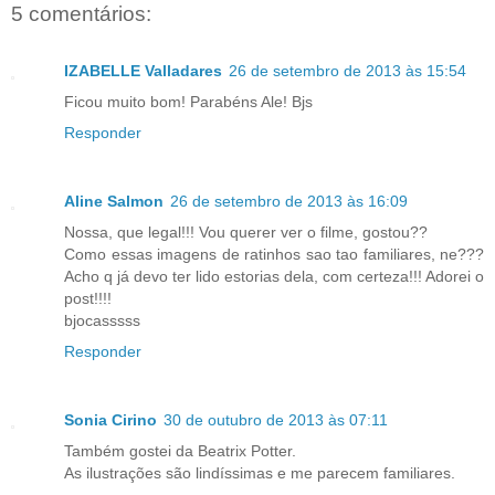
5 comentários:
IZABELLE Valladares
26 de setembro de 2013 às 15:54
Ficou muito bom! Parabéns Ale! Bjs
Responder
Aline Salmon
26 de setembro de 2013 às 16:09
Nossa, que legal!!! Vou querer ver o filme, gostou??
Como essas imagens de ratinhos sao tao familiares, ne???
Acho q já devo ter lido estorias dela, com certeza!!! Adorei o
post!!!!
bjocasssss
Responder
Sonia Cirino
30 de outubro de 2013 às 07:11
Também gostei da Beatrix Potter.
As ilustrações são lindíssimas e me parecem familiares.