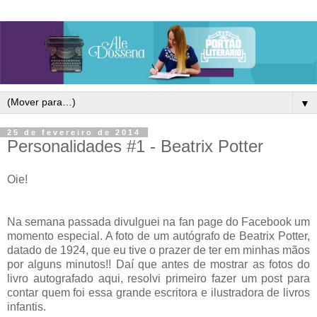
▼
25 de fevereiro de 2014
Personalidades #1 - Beatrix Potter
Oie!
Na semana passada divulguei na fan page do Facebook um
momento especial. A foto de um autógrafo de Beatrix Potter,
datado de 1924, que eu tive o prazer de ter em minhas mãos
por alguns minutos!! Daí que antes de mostrar as fotos do
livro autografado aqui, resolvi primeiro fazer um post para
contar quem foi essa grande escritora e
ilustradora de livros
infantis.