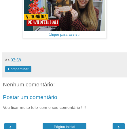
Clique para assistir
às
07:58
Compartilhar
Nenhum comentário:
Postar um comentário
Vou ficar muito feliz com o seu comentário !!!!
‹
›
Página inicial