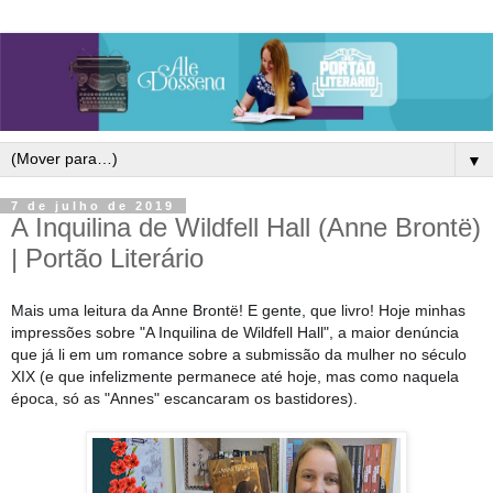
▼
7 de julho de 2019
A Inquilina de Wildfell Hall (Anne Brontë)
| Portão Literário
Mais uma leitura da Anne Brontë! E gente, que livro! Hoje minhas
impressões sobre "A Inquilina de Wildfell Hall", a maior denúncia
que já li em um romance sobre a submissão da mulher no século
XIX (e que infelizmente permanece até hoje, mas como naquela
época, só as "Annes" escancaram os bastidores).