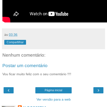
às
03:36
Compartilhar
Nenhum comentário:
Postar um comentário
Vou ficar muito feliz com o seu comentário !!!!
‹
›
Página inicial
Ver versão para a web