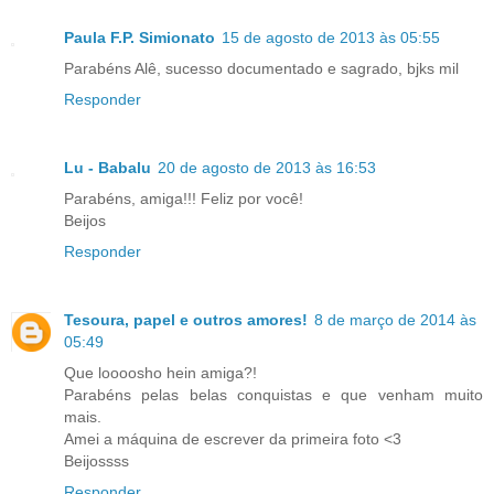
Paula F.P. Simionato
15 de agosto de 2013 às 05:55
Parabéns Alê, sucesso documentado e sagrado, bjks mil
Responder
Lu - Babalu
20 de agosto de 2013 às 16:53
Parabéns, amiga!!! Feliz por você!
Beijos
Responder
Tesoura, papel e outros amores!
8 de março de 2014 às
05:49
Que loooosho hein amiga?!
Parabéns pelas belas conquistas e que venham muito
mais.
Amei a máquina de escrever da primeira foto <3
Beijossss
Responder