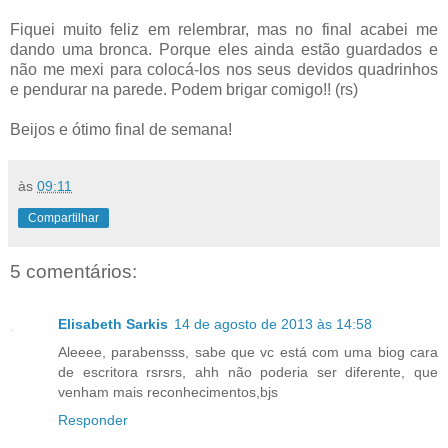
Fiquei muito feliz em relembrar, mas no final acabei me
dando uma bronca. Porque eles ainda estão guardados e
não me mexi para colocá-los nos seus devidos quadrinhos
e pendurar na parede. Podem brigar comigo!! (rs)
Beijos e ótimo final de semana!
às
09:11
Compartilhar
5 comentários:
Elisabeth Sarkis
14 de agosto de 2013 às 14:58
Aleeee, parabensss, sabe que vc está com uma biog cara
de escritora rsrsrs, ahh não poderia ser diferente, que
venham mais reconhecimentos,bjs
Responder